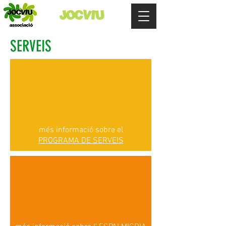
JOCVIU
SERVEIS
més informació sobre el
PROGRAMA DE SERVEIS