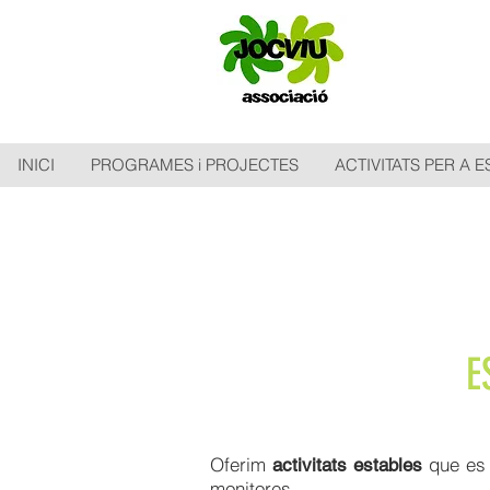
INICI
PROGRAMES i PROJECTES
ACTIVITATS PER A 
E
Oferim
que es 
activitats estables
monitores.