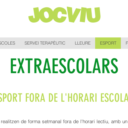
JOCVIU
ESCOLES
SERVEI TERAPÈUTIC
LLEURE
ESPORT
EXTRAESCOLARS
SPORT FORA DE L'HORARI ESCOL
realitzen de forma setmanal fora de l'horari lectiu, amb u