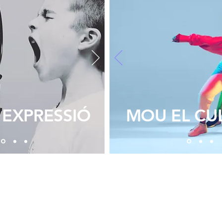
 EXPRESSIÓ
MOU EL CU