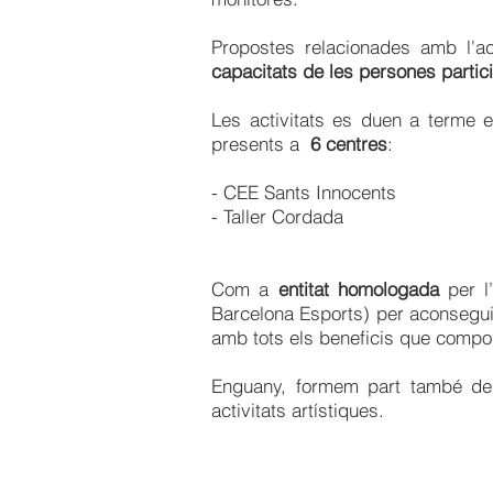
Propostes relacionades amb l'act
capacitats de les persones partic
Les activitats es duen a terme e
presents a
6 centres
:
- CEE Sants Innoce
- Taller Cordada
Com a
entitat homologada
per l’
Barcelona Esports) per aconseguir 
amb tots els beneficis que compo
Enguany, formem part també d
activitats artístiques.