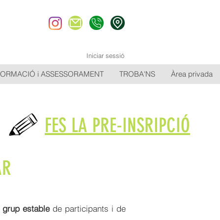
Iniciar sessió
FORMACIÓ i ASSESSORAMENT
TROBA'NS
Àrea privada
FES LA PRE-INSRIPCIÓ
AR
n
grup estable
de participants i de