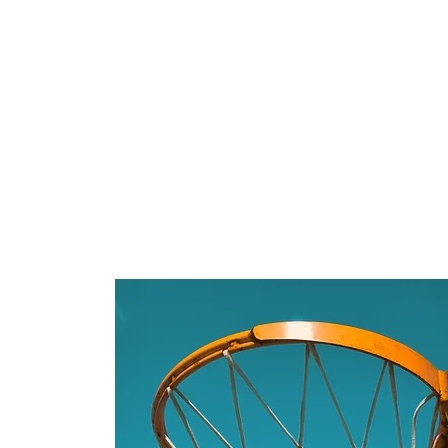
Consulta la informació