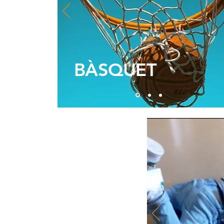
BÀSQUET