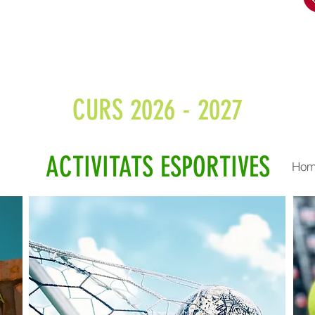
 de les subvencions i beques.
CURS 2026 - 2027
ACTIVITATS ESPORTIVES
Homo