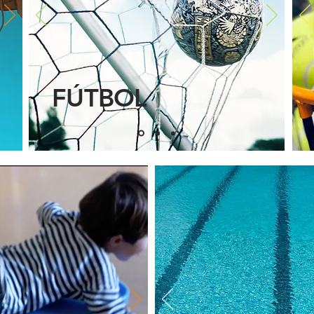
FÚTBOL