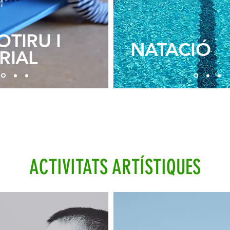
TIRU I
NATACIÓ
RIAL
ACTIVITATS ARTÍSTIQUES