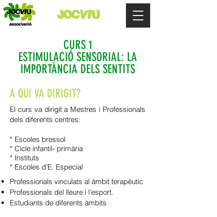
JOCVIU
CURS 1
ESTIMULACIÓ SENSORIAL: LA
IMPORTÀNCIA DELS SENTITS
A QUI VA DIRIGIT?
El curs va dirigit a Mestres i Professionals
dels diferents centres:
* Escoles bressol
* Cicle infantil- primària
* Instituts
* Escoles d’E. Especial
Professionals vinculats al àmbit terapèutic
Professionals del lleure i l’esport.
Estudiants de diferents àmbits