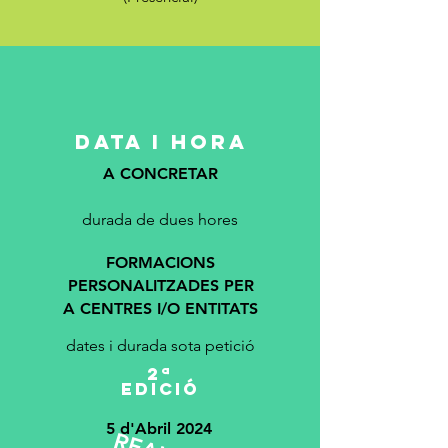
DATA I HORA
A CONCRETAR
durada de dues hores
FORMACIONS
PERSONALITZADES PER
A CENTRES I/O ENTITATS
dates i durada sota petició
2ª
edició
5 d'Abril 2024