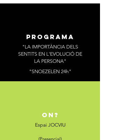
programa
"LA IMPORTÀNCIA DELS
SENTITS EN L'EVOLUCIÓ DE
LA PERSONA"
"SNOEZELEN 24h"
on?
Espai JOCVIU
(Presencial)