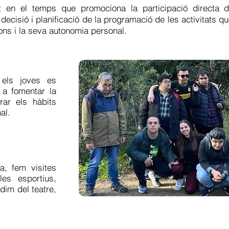
ut en el temps que promociona la participació directa 
 decisió i planificació de la programació de les activitats q
ons i la seva autonomia personal.
 els joves es
r a fomentar la
rar els hàbits
al.
a, fem visites
les esportius,
dim del teatre,