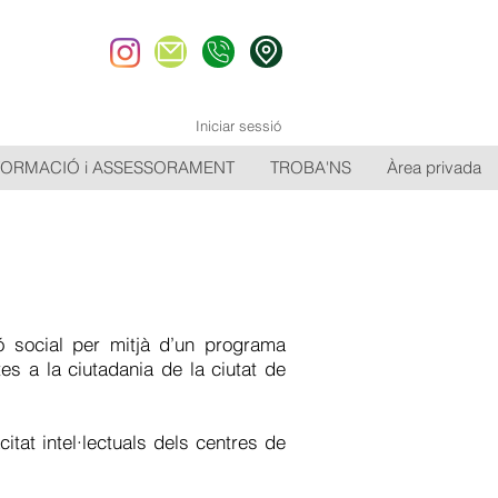
Iniciar sessió
FORMACIÓ i ASSESSORAMENT
TROBA'NS
Àrea privada
 social per mitjà d’un programa
rtes a la ciutadania de la ciutat de
at intel·lectuals dels centres de