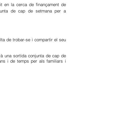
xit en la cerca de finançament de
conjunta de cap de setmana per a
lta de trobar-se i compartir el seu
zarà una sortida conjunta de cap de
s i de temps per als familiars i