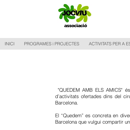
INICI
PROGRAMES i PROJECTES
ACTIVITATS PER A 
"QUEDEM AMB ELS AMICS" és un p
d’activitats ofertades dins del cir
Barcelona.
El “Quedem” es concreta en diver
Barcelona que vulgui compartir un