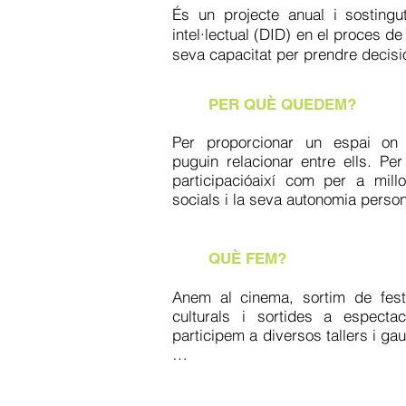
És un projecte anual i sosting
intel·lectual (DID) en el proces de
seva capacitat per prendre decisi
PER QUÈ QUEDEM?
Per proporcionar un espai on
puguin relacionar entre ells. Pe
participacióaixí com per a millo
socials i la seva autonomia person
QUÈ FEM?
Anem al cinema, sortim de fest
culturals i sortides a espectac
participem a diversos tallers i gau
…