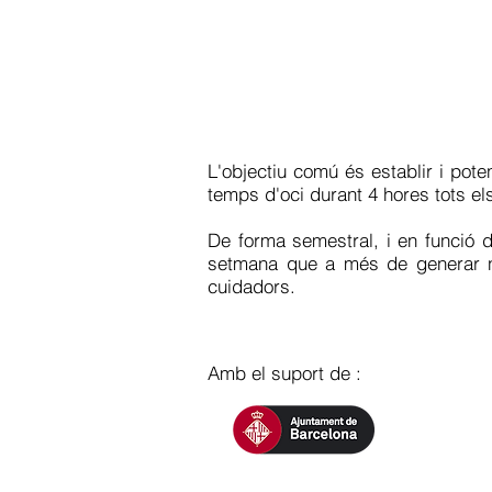
L'objectiu comú és establir i pote
temps d'oci durant 4 hores tots el
De forma semestral, i en funció de
setmana que a més de generar no
cuidadors.
Amb el suport de :