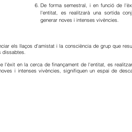
De forma semestral, i en funció de l'è
l'entitat, es realitzarà una sortida 
generar noves i intenses vivències.
nciar els llaços d'amistat i la consciència de grup que resu
s dissabtes.
 l'èxit en la cerca de finançament de l'entitat, es realit
ves i intenses vivències, signifiquen un espai de descan