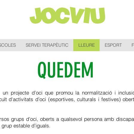
JOCVIU
ESCOLES
SERVEI TERAPÈUTIC
LLEURE
ESPORT
QUEDEM
rojecte d’oci que promou la normalització i inclusió
cuït d'activitats d’oci (esportives, culturals i festives) obe
sos grups d’oci, oberts a qualsevol persona amb discapacit
 grup estable d’iguals.