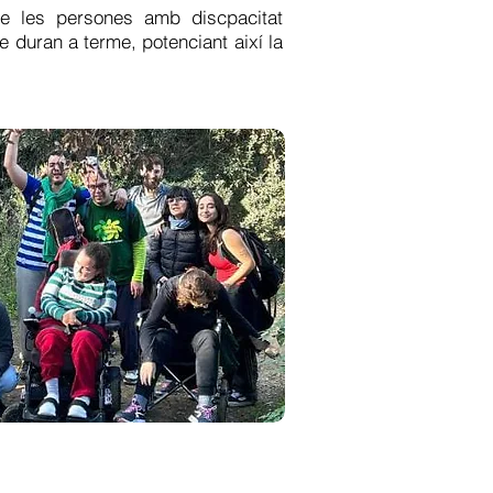
de les persones amb discpacitat
ue duran a terme, potenciant així la