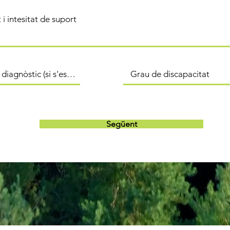
Següent