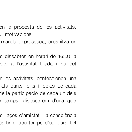
en la proposta de les activitats,
 i motivacions.
demanda expressada, organitza un
els dissabtes en horari de 16:00 a
te a l’activitat triada i es pot
 les activitats, confeccionen una
n els punts forts i febles de cada
 de la participació de cada un dels
el temps, disposarem d’una guia
s llaços d'amistat i la consciència
artir el seu temps d'oci durant 4