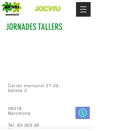
JOCVIU
JORNADES TALLERS
Carrer monturiol 27-29,
baixos 2
08018,
Barcelona
Tel.
93 303 39
82