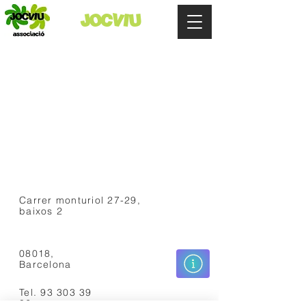
JOCVIU
Carrer monturiol 27-29,
baixos 2
08018,
Barcelona
Tel.
93 303 39
82