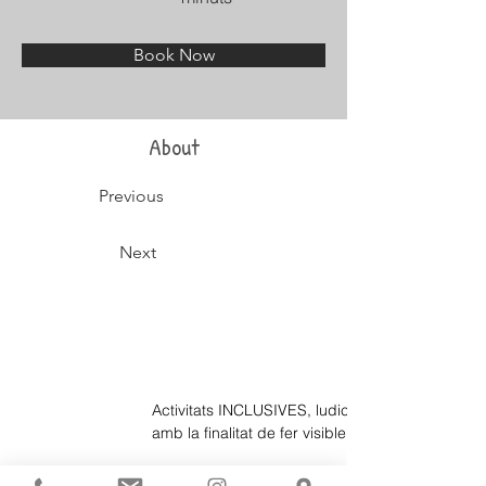
Book Now
About
Previous
Next
Activitats INCLUSIVES, ludicoesportives i de cai
amb la finalitat de fer visible la diversitat