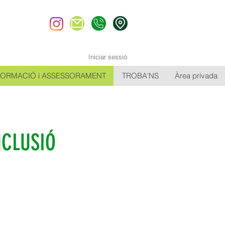
Iniciar sessió
FORMACIÓ i ASSESSORAMENT
TROBA'NS
Àrea privada
NCLUSIÓ