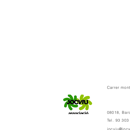
Carrer mont
08018, Bar
Tel. 93 303
jocviu@jocv