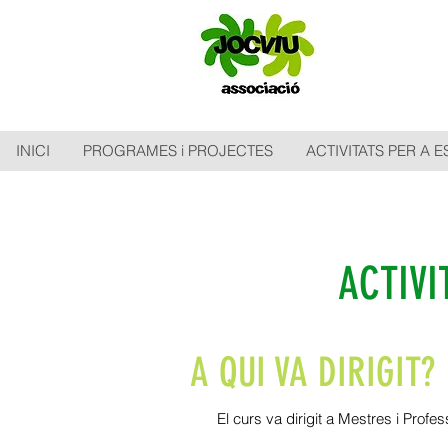
INICI
PROGRAMES i PROJECTES
ACTIVITATS PER A 
ACTIVI
A QUI VA DIRIGIT?
El curs va dirigit a Mestres i Profes