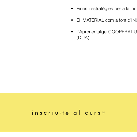
Eines i estratègies per a la inc
El MATERIAL com a font d’I
L’Aprenentatge COOPERATIU
(DUA)
inscriu-te al curs