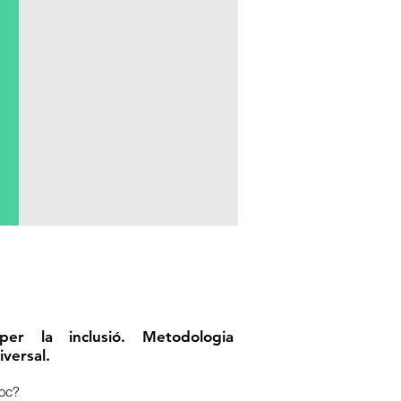
per la inclusió. Metodologia
iversal.
joc?