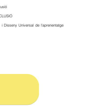
lusió
NCLUSIÓ
 i
Disseny Universal de l’aprenentatge