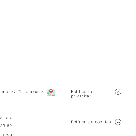
uriol 27-29, baixos 2
Política de
privacitat
celona
Política de cookies
 39 82
iu.cat