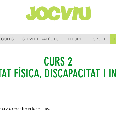
JOCVIU
ESCOLES
SERVEI TERAPÈUTIC
LLEURE
ESPORT
CURS 2
TAT FÍSICA, DISCAPACITAT I I
sionals dels diferents centres: